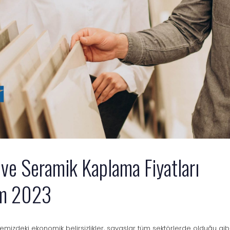
 ve Seramik Kaplama Fiyatları
ım 2023
mizdeki ekonomik belirsizlikler, savaşlar tüm sektörlerde olduğu gib