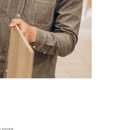
i inşaat