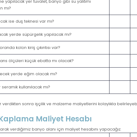
yapılacak yer tuvalet, banyo gibi su yalıtımı
an mı?
cak ise duş teknesi var mı?
cak yerde süpürgelik yapılacak mı?
randa kolon kiriş çıkıntısı var?
yans ölçüleri küçük ebatta mı olacak?
ecek yerde eğim olacak mı?
ir seramik kullanılacak mı?
verdikten sonra işçilik ve malzeme maliyetlerini kolaylıkla belirleyebil
Kaplama Maliyet Hesabı
arak verdiğimiz banyo alanı için maliyet hesabını yapacağız.