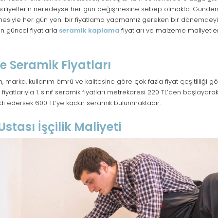
aliyetlerin neredeyse her gün değişmesine sebep olmakta. Günden
esiyle her gün yeni bir fiyatlama yapmamız gereken bir dönemdeyi
n güncel fiyatlarla
seramik kaplama
fiyatları ve malzeme maliyetler
e Seramik Fiyatları
 marka, kullanım ömrü ve kalitesine göre çok fazla fiyat çeşitliliği gös
yatlarıyla 1. sınıf seramik fiyatları metrekaresi 220 TL’den başlayara
dı edersek 600 TL’ye kadar seramik bulunmaktadır.
stası İşçilik Maliyeti