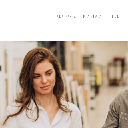
ANA SAYFA
BIZ KIMIZ?
HIZMETL