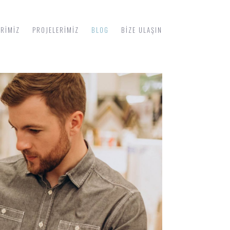
ERIMIZ
PROJELERIMIZ
BLOG
BIZE ULAŞIN