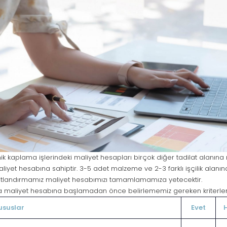
k kaplama işlerindeki maliyet hesapları birçok diğer tadilat alanın
liyet hesabına sahiptir. 3-5 adet malzeme ve 2-3 farklı işçilik alan
atlandırmamız maliyet hesabımızı tamamlamamıza yetecektir.
 maliyet hesabına başlamadan önce belirlememiz gereken kriterler
ususlar
Evet