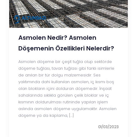
Asmolen Nedir? Asmolen
Döşemenin Özellikleri Nelerdir?
Asmolen döşeme bir çeşit tuğla olup sektörde
döşeme tuğlası, tavan tuğlası gibi farklı isimlerle
de anılan bir tür dolgu malzemesidir. Ses
yalıtımında dahi kullanılan asmolen, iç kısmı boş
olan blokların içini dolduran döşemedir. İnşaat
sahalarında sıklıkla görülen çelik bloklar ve iç
kısmının doldurulması rutininde yapılan işlem
aslında asmolen döşeme uygulamaktır. Asmolen
döşeme ya da kaplama, […]
01/03/2023