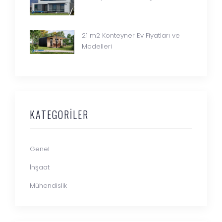
21 m2 Konteyner Ev Fiyatları ve
Modelleri
KATEGORILER
Genel
İnşaat
Mühendislik