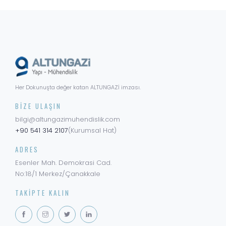
Her Dokunuşta değer katan ALTUNGAZİ imzası.
BIZE ULAŞIN
bilgi@altungazimuhendislik.com
+90 541 314 2107
(Kurumsal Hat)
ADRES
Esenler Mah. Demokrasi Cad.
No:18/1 Merkez/Çanakkale
TAKIPTE KALIN