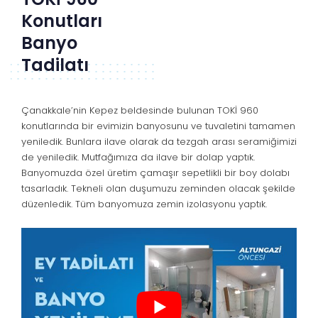
Konutları
Banyo
Tadilatı
Çanakkale’nin Kepez beldesinde bulunan TOKİ 960
konutlarında bir evimizin banyosunu ve tuvaletini tamamen
yeniledik. Bunlara ilave olarak da tezgah arası seramiğimizi
de yeniledik. Mutfağımıza da ilave bir dolap yaptık.
Banyomuzda özel üretim çamaşır sepetlikli bir boy dolabı
tasarladık. Tekneli olan duşumuzu zeminden olacak şekilde
düzenledik. Tüm banyomuza zemin izolasyonu yaptık.