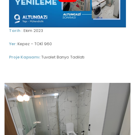
Tarih :
Ekim 2023
Yer:
Kepez – TOKİ 960
Proje Kapsamı:
Tuvalet Banyo Tadilatı