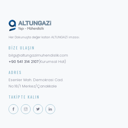
Her Dokunuşta değer katan ALTUNGAZİ imzası.
BIZE ULAŞIN
bilgi@altungazimuhendislik.com
+90 541 314 2107
(Kurumsal Hat)
ADRES
Esenler Mah. Demokrasi Cad.
No:18/1 Merkez/Çanakkale
TAKIPTE KALIN