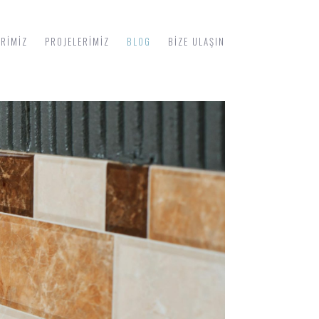
ERIMIZ
PROJELERIMIZ
BLOG
BIZE ULAŞIN