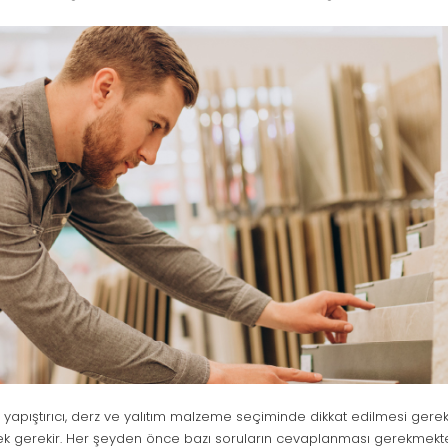
a yapıştırıcı, derz ve yalıtım malzeme seçiminde dikkat edilmesi gere
k gerekir. Her şeyden önce bazı soruların cevaplanması gerekmekte