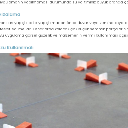
 uygulamanın yapılmaması durumunda su yalıtımınız büyük oranda ça
Hizalama
ansları yapıştırıcı ile yapıştırmadan önce duvar veya zemine koyarak
 tespit edilmelidir. Kenarlarda kalacak çok küçük seramik parçaların
 Bu uygulama görsel güzellik ve malzemenin verimli kullanılması açıs
u Kullanılmalı