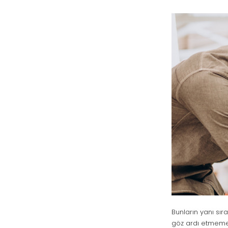
Bunların yanı sır
göz ardı etmeme