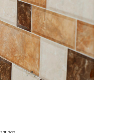
ışarıdan