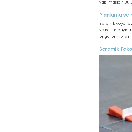
yapılmasıdır. Bu
Planlama ve 
Seramik veya fay
ve kesim payları
engellenmelidir.
Seramik Takoz