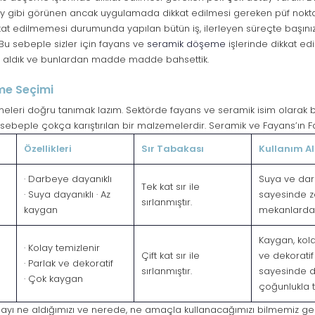
ay gibi görünen ancak uygulamada dikkat edilmesi gereken püf nokta
kat edilmemesi durumunda yapılan bütün iş, ilerleyen süreçte başını
 Bu sebeple sizler için fayans ve
seramik döşeme
işlerinde dikkat ed
e aldık ve bunlardan madde madde bahsettik.
me Seçimi
eleri doğru tanımak lazım. Sektörde fayans ve seramik isim olarak bi
u sebeple çokça karıştırılan bir malzemelerdir. Seramik ve Fayans’ın Fa
Özellikleri
Sır Tabakası
Kullanım A
· Darbeye dayanıklı
Suya ve da
Tek kat sır ile
· Suya dayanıklı · Az
sayesinde ze
sırlanmıştır.
kaygan
mekanlarda k
Kaygan, kol
· Kolay temizlenir
Çift kat sır ile
ve dekoratif 
· Parlak ve dekoratif
sırlanmıştır.
sayesinde d
· Çok kaygan
çoğunlukla te
layı ne aldığımızı ve nerede, ne amaçla kullanacağımızı bilmemiz ge