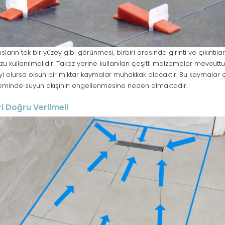
ların tek bir yüzey gibi görünmesi, birbiri arasında girinti ve çıkıntı
zu kullanılmalıdır. Takoz yerine kullanılan çeşitli malzemeler mevcutt
yi olursa olsun bir miktar kaymalar muhakkak olacaktır. Bu kaymalar 
eminde suyun akışının engellenmesine neden olmaktadır.
i Doğru Verilmeli