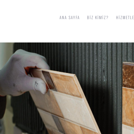
ANA SAYFA
BIZ KIMIZ?
HIZMETL