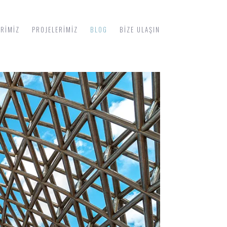
ERIMIZ
PROJELERIMIZ
BLOG
BIZE ULAŞIN