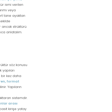
ür ismi verilen
arımı veya
dört tane ayaktan
ekilde
 ancak strüktürü
ıca anlatalım.
rüktür söz konusu
 yapıları
r bir kez daha
ren, format
inir. Yapıların
aktaran sistemdir.
nlar arası
asit kirişe yatay