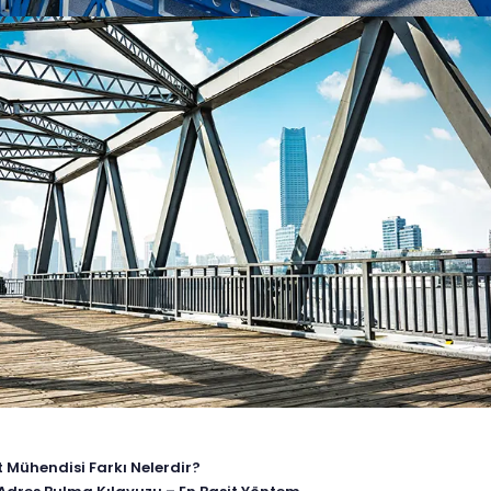
 Mühendisi Farkı Nelerdir?