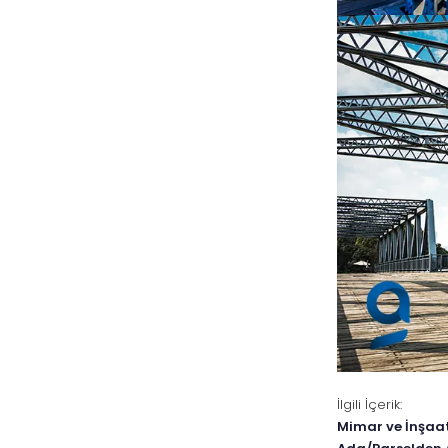
İlgili İçerik:
Mimar ve İnşaat