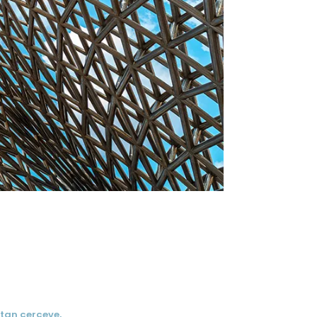
tan çerçeve,