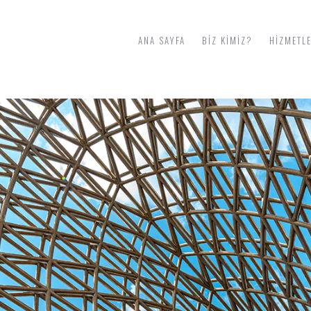
ANA SAYFA
BIZ KIMIZ?
HIZMETL