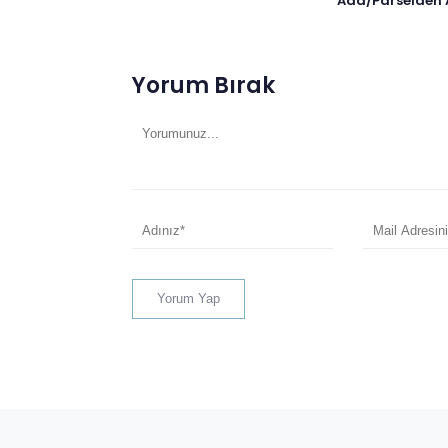
Ada/Parselden 
Yorum Bırak