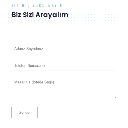
SIZ HIÇ YORULMAYIN
Biz Sizi Arayalım