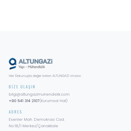
Her Dokunuşta değer katan ALTUNGAZİ imzası.
BIZE ULAŞIN
bilgi@altungazimuhendislik.com
+90 541 314 2107
(Kurumsal Hat)
ADRES
Esenler Mah. Demokrasi Cad.
No:18/1 Merkez/Çanakkale