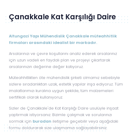
Çanakkale Kat Karşılığı Daire
Altungazi Yapı Mühendislik Çanakkale müteahhitlik
firmaları arasındaki idealist bir markadır.
Arsalarınızı ve çevre koşullarını analiz ederek arsalarınız
için uzun vadeli en faydalı plan ve projeyi çıkartarak
arsalarınızın değerine değer katıyoruz.
Müteahhitlikten öte mühendislik şirketi olmamız sebebiyle
sizlere sıradanlıktan uzak, estetik yapılar inşa ediyoruz. Tüm
imalatlarımızı kuralına uygun şekilde, tüm malzemeleri
sertifikalı olarak kullanıyoruz.
Sizler de Çanakkale'de Kat Karşılığı Daire usulüyle inşaat
yaptırmak istiyorsanız. Bizimle çalışmak ve sorularınızı
sormak için
buradan
iletişime geçebilir veya aşağıdaki
formu doldurarak size ulaşmamızı sağlayabilirsiniz.