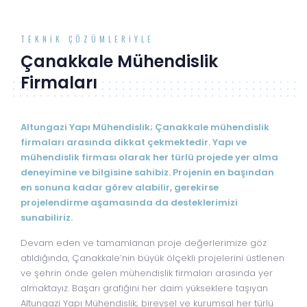
TEKNIK ÇÖZÜMLERIYLE
Çanakkale Mühendislik
Firmaları
Altungazi Yapı Mühendislik; Çanakkale mühendislik
firmaları arasında dikkat çekmektedir. Yapı ve
mühendislik firması olarak her türlü projede yer alma
deneyimine ve bilgisine sahibiz. Projenin en başından
en sonuna kadar görev alabilir, gerekirse
projelendirme aşamasında da desteklerimizi
sunabiliriz.
Devam eden ve tamamlanan proje değerlerimize göz
atıldığında, Çanakkale’nin büyük ölçekli projelerini üstlenen
ve şehrin önde gelen mühendislik firmaları arasında yer
almaktayız. Başarı grafiğini her daim yükseklere taşıyan
Altungazi Yapı Mühendislik; bireysel ve kurumsal her türlü