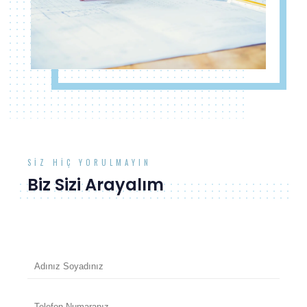
SIZ HIÇ YORULMAYIN
Biz Sizi Arayalım