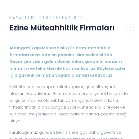
HAYALLERI GERÇEKLEŞTIREN
Ezine Müteahhitlik Firmaları
Altungazi Yapı Mühendislik; Ezine müteahhitlik
firmaları arasında en popüler isimlerden biridir.
Geçmişimizden gelen deneyimleri, şimdinin modern
mimarisi ve teknikleri ile harmanlıyoruz. Böylece sizler
için güvenli ve mutlu yaşam alanları üretiyoruz.
Kaliteli inşaat ve yapı üretimi yapıyor, güvenli yaşam
alanları vadediyoruz. Bütün sürecin profesyonel bir şekilde
kurgulanmasına olanak tanıyoruz. Çanakkale’nin köklü
firmalarından olan Altungazi Yapı Mühendislik; bireysel ve
kurumsal müşterilerinin inşaat yatırımlarında çözüm ortağı
oluyor.
Kurulduğumuz günden beri sizlere çok daha güvenli ve