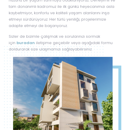
huzurlu bir yaşam sunmaya odaklanıyoruz. Deneyimli ve
tam donanımlı kadromuz ile ilk günkü heyecanımızı asla
kaybetmiyor, konforlu ve kaliteli yaşam alanlarını inşa
etmeyi sürdürüyoruz. Her türlü yeniliği, projelerimize
adapte etmeyi de başarıyoruz.
Sizler de bizimle çalışmak ve sorularınızı sormak
için
buradan
iletişime geçebilir veya aşağıdaki formu
doldurarak size ulaşmamızı sağlayabilirsiniz.