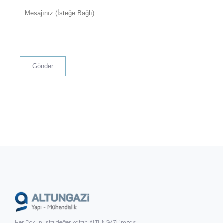
Her Dokunuşta değer katan ALTUNGAZİ imzası.