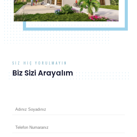
SIZ HIÇ YORULMAYIN
Biz Sizi Arayalım