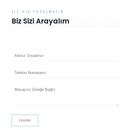
SIZ HIÇ YORULMAYIN
Biz Sizi Arayalım