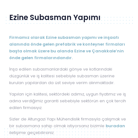
Ezine Subasman Yapımı
Firmamız olarak Ezine subasman yapımı ve inşaatı
alanında önde gelen prefabrik ve konteyner firmaları
başta olmak üzere bu alanda Ezine ve Çanakkale’nin
önde gelen firmalarındandır.
İnşa edilen subasmanlardaki gönye ve kotlarındaki
düzgünlük ve iş kalitesi sebebiyle subasman üzerine
kurulan yapılardan da üst seviye verim alınmaktadır.
Yapılan için kalitesi, sektördeki adımız, uygun fiyatımız ve iş
adına verdiğimiz garanti sebebiyle sektörün en çok tercih
edilen firmasıyız.
Sizler de Altungazi Yapı Mühendislik firmasıyla çalışmak ve
bir subasmana sahip olmak istiyorsanız bizimle
buradan
iletişime geçebilirsiniz.