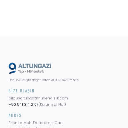
Her Dokunuşta değer katan ALTUNGAZİ imzası.
BIZE ULAŞIN
bilgi@altungazimuhendislik.com
+90 541 314 2107
(Kurumsal Hat)
ADRES
Esenler Mah. Demokrasi Cad.