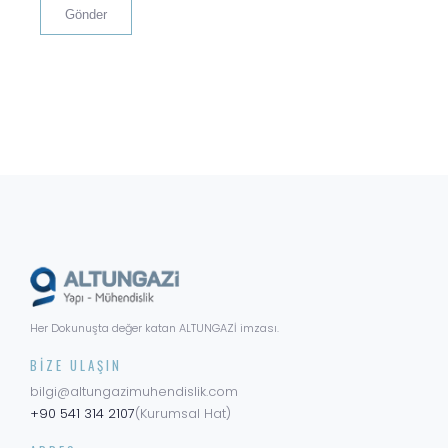
Her Dokunuşta değer katan ALTUNGAZİ imzası.
BIZE ULAŞIN
bilgi@altungazimuhendislik.com
+90 541 314 2107
(Kurumsal Hat)