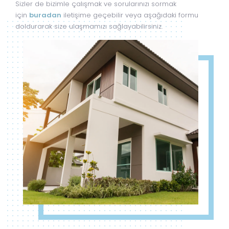
Sizler de bizimle çalışmak ve sorularınızı sormak
için
buradan
iletişime geçebilir veya aşağıdaki formu
doldurarak size ulaşmamızı sağlayabilirsiniz.