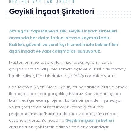
DEĞERLI YAPILAR ÜRETEN
Geyikli İnşaat Şirketleri
Altungazi Yapı Mühendislik; Geyikli inşaat şirketleri
arasında her daim farkını ortaya koymaktadır.
Kaliteli, güvenli ve yenilikçi hizmetimizle beklentileri
aşan inşaat ve yapı çalışmaları sunuyoruz.
Müşterilerimize, taşeronlarımıza, tedarikçilerimize ve
çalışanlarımıza karşı her zaman açık ve dürüst davranmayı
tercih ediyor, tüm işlerimizde şeffaflığa odaklanıyoruz.
Son teknolojik yeniliklere uygun, mühendislik bilgisi ve emek
ile başarılı projeler gerçekleştiriyoruz. Kısa zaman içinde
bitirilmesi gereken projeleri kaliteli bir şekilde inşa ediyor
ve müşteri talebini karşılıyoruz. İstendiği taktirde
projelendirme safhasında da görev alarak, tüm süreci
üstlenebiliyoruz. Bu nedenle
Geyikli inşaat şirketleri
arasında en çok tercih edilen firmalar arasındayız.