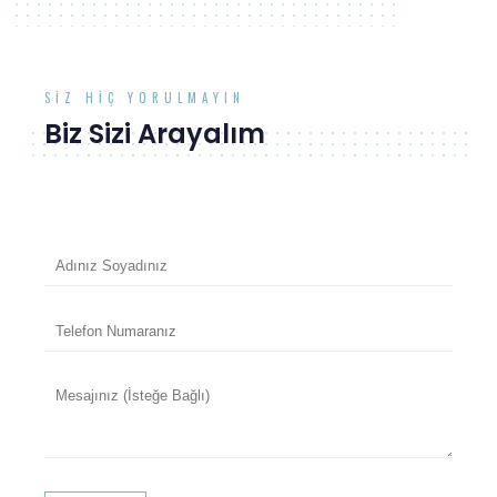
SIZ HIÇ YORULMAYIN
Biz Sizi Arayalım