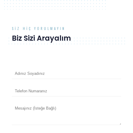
SIZ HIÇ YORULMAYIN
Biz Sizi Arayalım