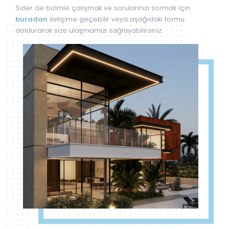
Sizler de bizimle çalışmak ve sorularınızı sormak için
buradan
iletişime geçebilir veya aşağıdaki formu
doldurarak size ulaşmamızı sağlayabilirsiniz.