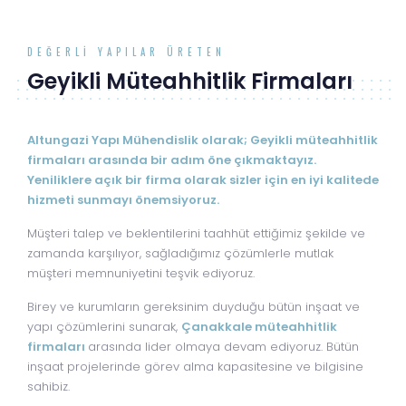
DEĞERLI YAPILAR ÜRETEN
Geyikli Müteahhitlik Firmaları
Altungazi Yapı Mühendislik olarak; Geyikli müteahhitlik
firmaları arasında bir adım öne çıkmaktayız.
Yeniliklere açık bir firma olarak sizler için en iyi kalitede
hizmeti sunmayı önemsiyoruz.
Müşteri talep ve beklentilerini taahhüt ettiğimiz şekilde ve
zamanda karşılıyor, sağladığımız çözümlerle mutlak
müşteri memnuniyetini teşvik ediyoruz.
Birey ve kurumların gereksinim duyduğu bütün inşaat ve
yapı çözümlerini sunarak,
Çanakkale müteahhitlik
firmaları
arasında lider olmaya devam ediyoruz. Bütün
inşaat projelerinde görev alma kapasitesine ve bilgisine
sahibiz.