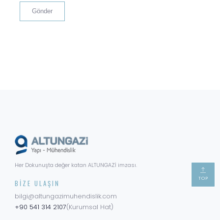
Her Dokunuşta değer katan ALTUNGAZİ imzası.
TOP
BIZE ULAŞIN
bilgi@altungazimuhendislik.com
+90 541 314 2107
(Kurumsal Hat)