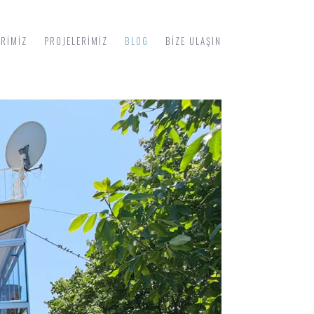
ERIMIZ
PROJELERIMIZ
BLOG
BIZE ULAŞIN