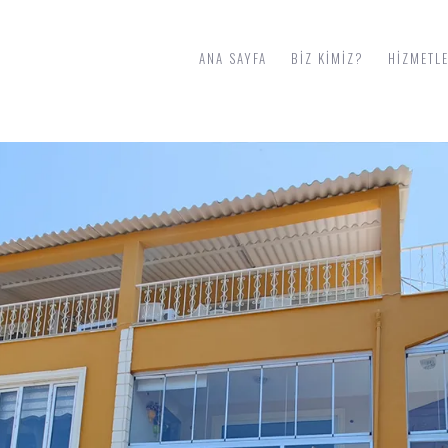
ANA SAYFA
BIZ KIMIZ?
HIZMETL