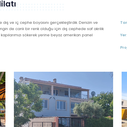
ilatı
e dış ve iç cephe boyasını gerçekleştirdik. Denizin ve
Tar
ngin de canlı bir renk olduğu için dış cephede saf akrilik
f kapılarımızı sökerek yerine beyaz amerikan panel
Yer
Pro