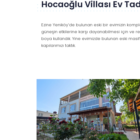
Hocaoğlu Villası Ev Tad
Ezine Yeniköy’de bulunan eski bir evimizin kompl
güneşin etkilerine karşı dayanabilmesi için ve re
boya kullandık. Yine evimizde bulunan eski masi
kapılarımızı taktık.