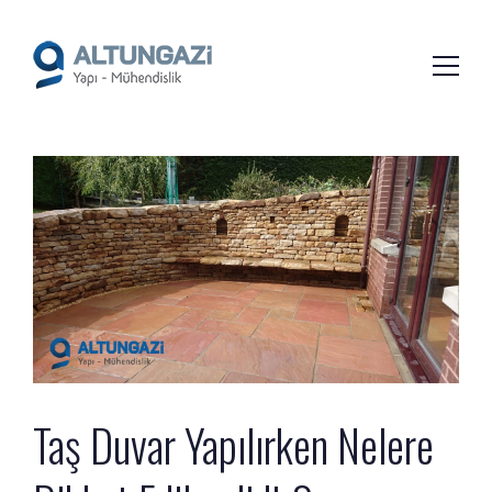
/*
*/
Taş Duvar Yapılırken Nelere