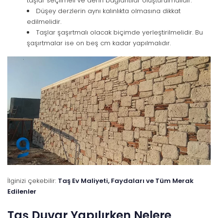
taşlar seçilmeli ve derin bağlantılar oluşturulmalıdır.
Düşey derzlerin aynı kalınlıkta olmasına dikkat
edilmelidir.
Taşlar şaşırtmalı olacak biçimde yerleştirilmelidir. Bu
şaşırtmalar ise on beş cm kadar yapılmalıdır.
İlginizi çekebilir:
Taş Ev Maliyeti, Faydaları ve Tüm Merak
Edilenler
Taş Duvar Yapılırken Nelere