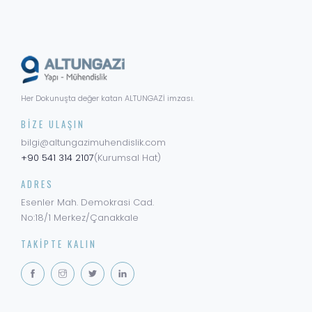
Her Dokunuşta değer katan ALTUNGAZİ imzası.
BIZE ULAŞIN
bilgi@altungazimuhendislik.com
+90 541 314 2107
(Kurumsal Hat)
ADRES
Esenler Mah. Demokrasi Cad.
No:18/1 Merkez/Çanakkale
TAKIPTE KALIN