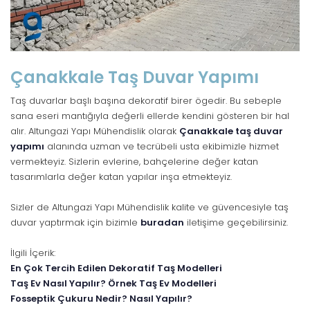
Çanakkale Taş Duvar Yapımı
Taş duvarlar başlı başına dekoratif birer ögedir. Bu sebeple
sana eseri mantığıyla değerli ellerde kendini gösteren bir hal
alır. Altungazi Yapı Mühendislik olarak
Çanakkale taş duvar
yapımı
alanında uzman ve tecrübeli usta ekibimizle hizmet
vermekteyiz. Sizlerin evlerine, bahçelerine değer katan
tasarımlarla değer katan yapılar inşa etmekteyiz.
Sizler de Altungazi Yapı Mühendislik kalite ve güvencesiyle taş
duvar yaptırmak için bizimle
buradan
iletişime geçebilirsiniz.
İlgili İçerik:
En Çok Tercih Edilen Dekoratif Taş Modelleri
Taş Ev Nasıl Yapılır? Örnek Taş Ev Modelleri
Fosseptik Çukuru Nedir? Nasıl Yapılır?