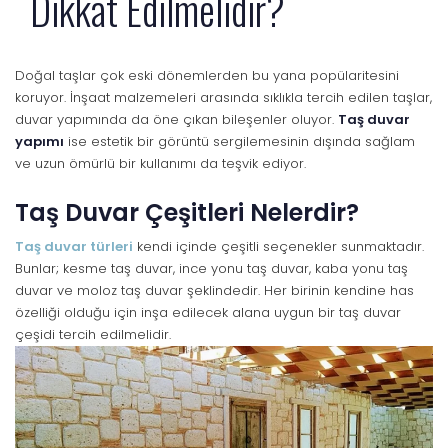
Dikkat Edilmelidir?
Doğal taşlar çok eski dönemlerden bu yana popülaritesini
koruyor. İnşaat malzemeleri arasında sıklıkla tercih edilen taşlar,
duvar yapımında da öne çıkan bileşenler oluyor.
Taş duvar
yapımı
ise estetik bir görüntü sergilemesinin dışında sağlam
ve uzun ömürlü bir kullanımı da teşvik ediyor.
Taş Duvar Çeşitleri Nelerdir?
Taş duvar türleri
kendi içinde çeşitli seçenekler sunmaktadır.
Bunlar; kesme taş duvar, ince yonu taş duvar, kaba yonu taş
duvar ve moloz taş duvar şeklindedir. Her birinin kendine has
özelliği olduğu için inşa edilecek alana uygun bir taş duvar
çeşidi tercih edilmelidir.