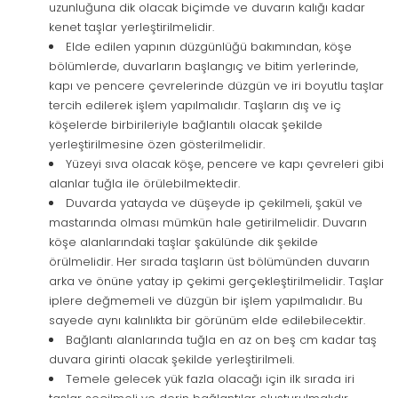
uzunluğuna dik olacak biçimde ve duvarın kalığı kadar
kenet taşlar yerleştirilmelidir.
Elde edilen yapının düzgünlüğü bakımından, köşe
bölümlerde, duvarların başlangıç ve bitim yerlerinde,
kapı ve pencere çevrelerinde düzgün ve iri boyutlu taşlar
tercih edilerek işlem yapılmalıdır. Taşların dış ve iç
köşelerde birbirileriyle bağlantılı olacak şekilde
yerleştirilmesine özen gösterilmelidir.
Yüzeyi sıva olacak köşe, pencere ve kapı çevreleri gibi
alanlar tuğla ile örülebilmektedir.
Duvarda yatayda ve düşeyde ip çekilmeli, şakül ve
mastarında olması mümkün hale getirilmelidir. Duvarın
köşe alanlarındaki taşlar şakülünde dik şekilde
örülmelidir. Her sırada taşların üst bölümünden duvarın
arka ve önüne yatay ip çekimi gerçekleştirilmelidir. Taşlar
iplere değmemeli ve düzgün bir işlem yapılmalıdır. Bu
sayede aynı kalınlıkta bir görünüm elde edilebilecektir.
Bağlantı alanlarında tuğla en az on beş cm kadar taş
duvara girinti olacak şekilde yerleştirilmeli.
Temele gelecek yük fazla olacağı için ilk sırada iri