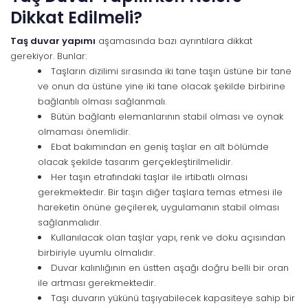
Dikkat Edilmeli?
Taş duvar yapımı
aşamasında bazı ayrıntılara dikkat
gerekiyor. Bunlar:
Taşların dizilimi sırasında iki tane taşın üstüne bir tane
ve onun da üstüne yine iki tane olacak şekilde birbirine
bağlantılı olması sağlanmalı.
Bütün bağlantı elemanlarının stabil olması ve oynak
olmaması önemlidir.
Ebat bakımından en geniş taşlar en alt bölümde
olacak şekilde tasarım gerçekleştirilmelidir.
Her taşın etrafındaki taşlar ile irtibatlı olması
gerekmektedir. Bir taşın diğer taşlara temas etmesi ile
hareketin önüne geçilerek, uygulamanın stabil olması
sağlanmalıdır.
Kullanılacak olan taşlar yapı, renk ve doku açısından
birbiriyle uyumlu olmalıdır.
Duvar kalınlığının en üstten aşağı doğru belli bir oran
ile artması gerekmektedir.
Taşı duvarın yükünü taşıyabilecek kapasiteye sahip bir