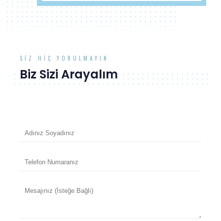
SIZ HIÇ YORULMAYIN
Biz Sizi Arayalım