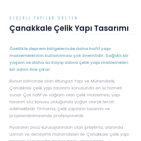
DEĞERLI YAPILAR ÜRETEN
Çanakkale Çelik Yapı Tasarımı
Özellikle deprem bölgelerinde daha hafif yapı
malzemelerinin kullanılması çok önemlidir. Sağlıklı bir
yaşam ve daha az kayıp adına çelik yapı malzemeleri
bir adım öne çıkar.
Bunun bilincinde olan Altungazi Yapı ve Mühendislik,
Çanakkale çelik yapı tasarımı konusunda en iyi hizmeti
sunar. Çok hafif ve sağlam olan çelik malzemesi, yapı
tasarım söz konusu olduğunda yoğun olarak tercih
edilmektedir. Firmamız, çelik yapıların tasarımı ve
projelendirilmesinde profesyoneldir.
Piyasanın öncü kuruluşlarından olan şirketimiz, alanında
uzman ve deneyimli mühendisleri ile Çanakkale çelik yapı