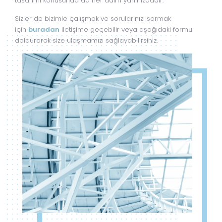
tasarımı konusunda da her daim yanınızdadır.
Sizler de bizimle çalışmak ve sorularınızı sormak
için
buradan
iletişime geçebilir veya aşağıdaki formu
doldurarak size ulaşmamızı sağlayabilirsiniz.