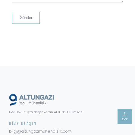
Her Dokunuşta değer katan ALTUNGAZİ imzası.
TOP
BIZE ULAŞIN
bilgi@altungazimuhendislik.com