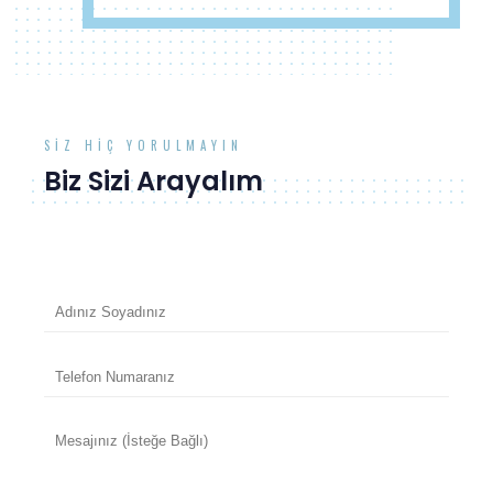
SIZ HIÇ YORULMAYIN
Biz Sizi Arayalım