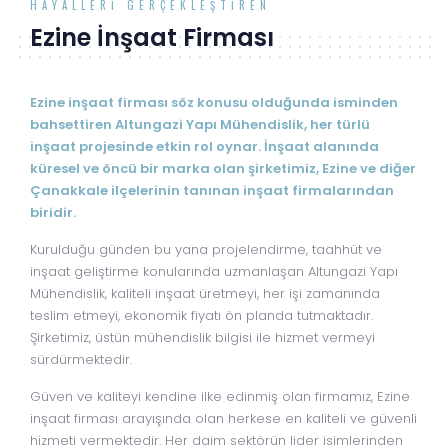
HAYALLERI GERÇEKLEŞTIREN
Ezine İnşaat Firması
Ezine inşaat firması söz konusu olduğunda isminden
bahsettiren Altungazi Yapı Mühendislik, her türlü
inşaat projesinde etkin rol oynar. İnşaat alanında
küresel ve öncü bir marka olan şirketimiz, Ezine ve diğer
Çanakkale ilçelerinin tanınan inşaat firmalarından
biridir.
Kurulduğu günden bu yana projelendirme, taahhüt ve
inşaat geliştirme konularında uzmanlaşan Altungazi Yapı
Mühendislik, kaliteli inşaat üretmeyi, her işi zamanında
teslim etmeyi, ekonomik fiyatı ön planda tutmaktadır.
Şirketimiz, üstün mühendislik bilgisi ile hizmet vermeyi
sürdürmektedir.
Güven ve kaliteyi kendine ilke edinmiş olan firmamız, Ezine
inşaat firması arayışında olan herkese en kaliteli ve güvenli
hizmeti vermektedir. Her daim sektörün lider isimlerinden