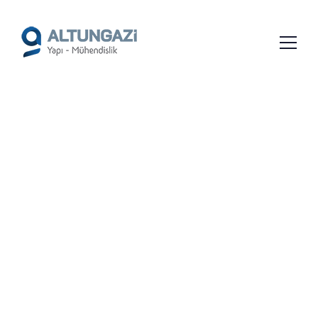
/*
*/
EZINE SUBASMAN YAPIMI
VE İNŞAATI