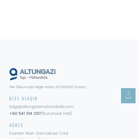
Her Dokunuşta değer katan ALTUNGAZİ imzası.
BIZE ULAŞIN
TOP
bilgi@altungazimuhendislik.com
+90 541 314 2107
(Kurumsal Hat)
ADRES
Esenler Mah. Demokrasi Cad.