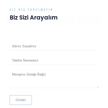
SIZ HIÇ YORULMAYIN
Biz Sizi Arayalım