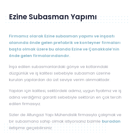
Ezine Subasman Yapımı
Firmamız olarak Ezine subasman yapımı ve inşaatı
alanında önde gelen prefabrik ve konteyner firmaları
başta olmak üzere bu alanda Ezine ve Çanakkale’nin
önde gelen firmalarındandır.
İnşa edilen subasmanlardaki gönye ve kotlarındaki
düzgünlük ve iş kalitesi sebebiyle subasman üzerine
kurulan yapılardan da üst seviye verim alınmaktadır.
Yapılan için kalitesi, sektördeki adımız, uygun fiyatımız ve iş
adına verdiğimiz garanti sebebiyle sektörün en çok tercih
edilen firmasıyız.
Sizler de Altungazi Yapı Mühendislik firmasıyla çalışmak ve
bir subasmana sahip olmak istiyorsanız bizimle
buradan
iletişime geçebilirsiniz.