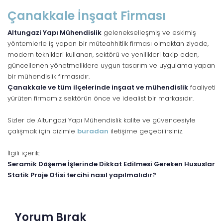
Çanakkale İnşaat Firması
Altungazi Yapı Mühendislik
gelenekselleşmiş ve eskimiş
yöntemlerle iş yapan bir müteahhitlik firması olmaktan ziyade,
modern teknikleri kullanan, sektörü ve yenilikleri takip eden,
güncellenen yönetmeliklere uygun tasarım ve uygulama yapan
bir mühendislik firmasıdır.
Çanakkale ve tüm ilçelerinde inşaat ve mühendislik
faaliyeti
yürüten firmamız sektörün önce ve idealist bir markasıdır.
Sizler de Altungazi Yapı Mühendislik kalite ve güvencesiyle
çalışmak için bizimle
buradan
iletişime geçebilirsiniz.
İlgili içerik:
Seramik Döşeme İşlerinde Dikkat Edilmesi Gereken Hususlar
Statik Proje Ofisi tercihi nasıl yapılmalıdır?
Yorum Bırak