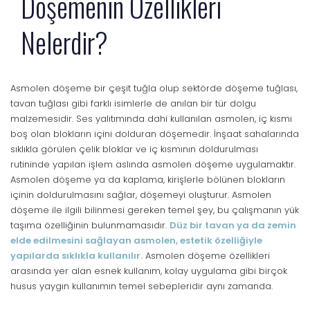
Döşemenin Özellikleri
Nelerdir?
Asmolen döşeme bir çeşit tuğla olup sektörde döşeme tuğlası,
tavan tuğlası gibi farklı isimlerle de anılan bir tür dolgu
malzemesidir. Ses yalıtımında dahi kullanılan asmolen, iç kısmı
boş olan blokların içini dolduran döşemedir. İnşaat sahalarında
sıklıkla görülen çelik bloklar ve iç kısmının doldurulması
rutininde yapılan işlem aslında asmolen döşeme uygulamaktır.
Asmolen döşeme ya da kaplama, kirişlerle bölünen blokların
içinin doldurulmasını sağlar, döşemeyi oluşturur. Asmolen
döşeme ile ilgili bilinmesi gereken temel şey, bu çalışmanın yük
taşıma özelliğinin bulunmamasıdır.
Düz bir tavan ya da zemin
elde edilmesini sağlayan asmolen, estetik özelliğiyle
yapılarda sıklıkla kullanılır.
Asmolen döşeme özellikleri
arasında yer alan esnek kullanım, kolay uygulama gibi birçok
husus yaygın kullanımın temel sebepleridir aynı zamanda.