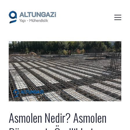
/*
*/
Asmolen Nedir? Asmolen