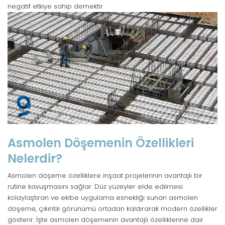
negatif etkiye sahip demektir.
Asmolen Döşemenin Özellikleri
Nelerdir?
Asmolen döşeme özelliklere inşaat projelerinin avantajlı bir
rutine kavuşmasını sağlar. Düz yüzeyler elde edilmesi
kolaylaştıran ve ekibe uygulama esnekliği sunan asmolen
döşeme, çıkıntılı görünümü ortadan kaldırarak modern özellikler
gösterir. İşte asmolen döşemenin avantajlı özelliklerine dair