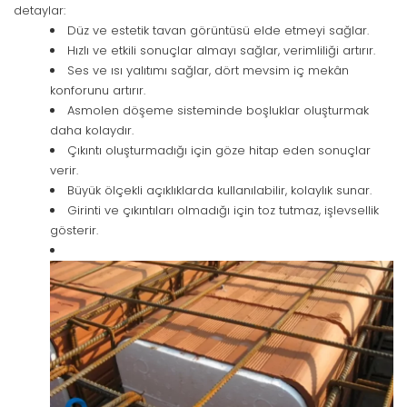
detaylar:
Düz ve estetik tavan görüntüsü elde etmeyi sağlar.
Hızlı ve etkili sonuçlar almayı sağlar, verimliliği artırır.
Ses ve ısı yalıtımı sağlar, dört mevsim iç mekân
konforunu artırır.
Asmolen döşeme sisteminde boşluklar oluşturmak
daha kolaydır.
Çıkıntı oluşturmadığı için göze hitap eden sonuçlar
verir.
Büyük ölçekli açıklıklarda kullanılabilir, kolaylık sunar.
Girinti ve çıkıntıları olmadığı için toz tutmaz, işlevsellik
gösterir.