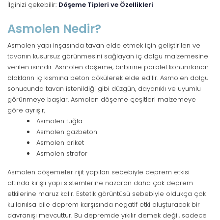
İlginizi çekebilir:
Döşeme Tipleri ve Özellikleri
Asmolen Nedir?
Asmolen yapı inşasında tavan elde etmek için geliştirilen ve
tavanın kusursuz görünmesini sağlayan iç dolgu malzemesine
verilen isimdir. Asmolen döşeme, birbirine paralel konumlanan
blokların iç kısmına beton dökülerek elde edilir. Asmolen dolgu
sonucunda tavan istenildiği gibi düzgün, dayanıklı ve uyumlu
görünmeye başlar. Asmolen döşeme çeşitleri malzemeye
göre ayrışır;
Asmolen tuğla
Asmolen gazbeton
Asmolen briket
Asmolen strafor
Asmolen döşemeler rijit yapıları sebebiyle deprem etkisi
altında kirişli yapı sistemlerine nazaran daha çok deprem
etkilerine maruz kalır. Estetik görüntüsü sebebiyle oldukça çok
kullanılsa bile deprem karşısında negatif etki oluşturacak bir
davranışı mevcuttur. Bu depremde yıkılır demek değil, sadece