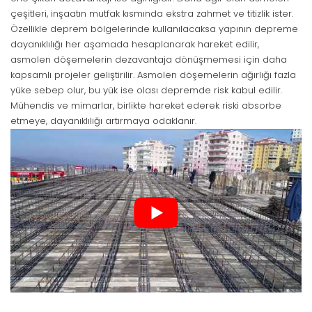
çeşitleri, inşaatın mutfak kısmında ekstra zahmet ve titizlik ister.
Özellikle deprem bölgelerinde kullanılacaksa yapının depreme
dayanıklılığı her aşamada hesaplanarak hareket edilir,
asmolen döşemelerin dezavantaja dönüşmemesi için daha
kapsamlı projeler geliştirilir. Asmolen döşemelerin ağırlığı fazla
yüke sebep olur, bu yük ise olası depremde risk kabul edilir.
Mühendis ve mimarlar, birlikte hareket ederek riski absorbe
etmeye, dayanıklılığı artırmaya odaklanır.