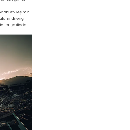
ndaki etkileşimin
aların direnç
şimler şeklinde