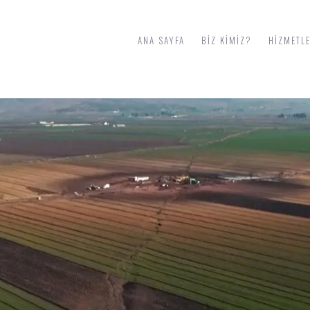
ANA SAYFA
BIZ KIMIZ?
HIZMETL