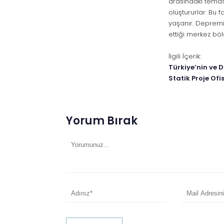
arasındaki temas 
oluştururlar. Bu
yaşanır. Depremi
ettiği merkez böl
İlgili İçerik:
Türkiye’nin ve 
Statik Proje Ofis
Yorum Bırak