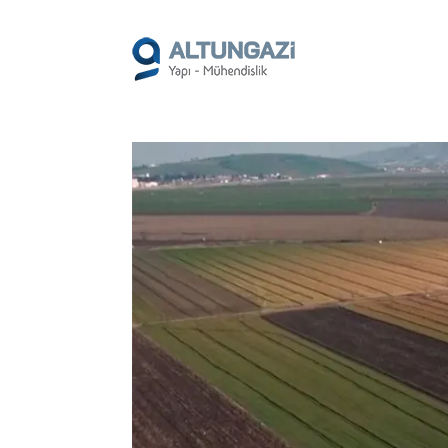
/*
*/