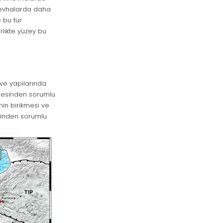
 levhalarda daha
 bu tür
rlikte yüzey bu
 ve yapılarında
irmesinden sorumlu
nin birikmesi ve
sinden sorumlu