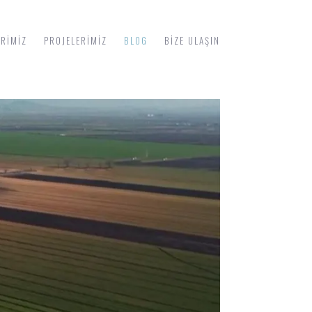
ERIMIZ
PROJELERIMIZ
BLOG
BIZE ULAŞIN