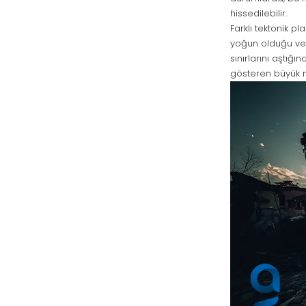
hissedilebilir.
Farklı tektonik pl
yoğun olduğu ve 
sınırlarını aştığ
gösteren büyük m