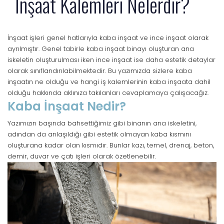
İnşaat Kalemleri Nelerdir?
İnşaat işleri genel hatlarıyla kaba inşaat ve ince inşaat olarak
ayrılmıştır. Genel tabirle kaba inşaat binayı oluşturan ana
iskeletin oluşturulması iken ince inşaat ise daha estetik detaylar
olarak sınıflandırılabilmektedir. Bu yazımızda sizlere kaba
inşaatın ne olduğu ve hangi iş kalemlerinin kaba inşaata dahil
olduğu hakkında aklınıza takılanları cevaplamaya çalışacağız.
Kaba İnşaat Nedir?
Yazımızın başında bahsettiğimiz gibi binanın ana iskeletini,
adından da anlaşıldığı gibi estetik olmayan kaba kısmını
oluşturana kadar olan kısmıdır. Bunlar kazı, temel, drenaj, beton,
demir, duvar ve çatı işleri olarak özetlenebilir.