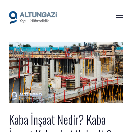
/*
*/
Kaba İnşaat Nedir? Kaba