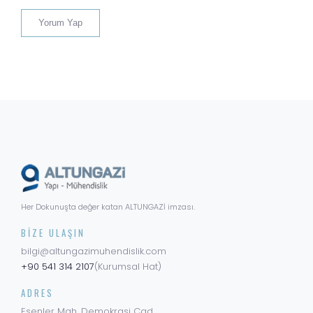
Her Dokunuşta değer katan ALTUNGAZİ imzası.
BIZE ULAŞIN
bilgi@altungazimuhendislik.com
+90 541 314 2107
(Kurumsal Hat)
ADRES
Esenler Mah. Demokrasi Cad.