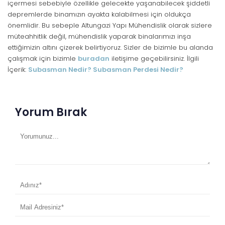
içermesi sebebiyle özellikle gelecekte yaşanabilecek şiddetli
depremlerde binamızın ayakta kalabilmesi için oldukça
önemlidir. Bu sebeple Altungazi Yapı Mühendislik olarak sizlere
müteahhitlik değil, mühendislik yaparak binalarımızı inşa
ettiğimizin altını çizerek belirtiyoruz. Sizler de bizimle bu alanda
çalışmak için bizimle
buradan
iletişime geçebilirsiniz. İlgili
İçerik:
Subasman Nedir? Subasman Perdesi Nedir?
Yorum Bırak