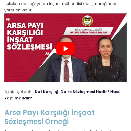
hukukçu desteği ya da inşaat mühendisi danışmanlığından
yararlanılabilir.
İlginizi çekebilir:
Kat Karşılığı Daire Sözleşmesi Nedir? Nasıl
Yapılmalıdır?
Arsa Payı Karşılığı İnşaat
Sözleşmesi Örneği