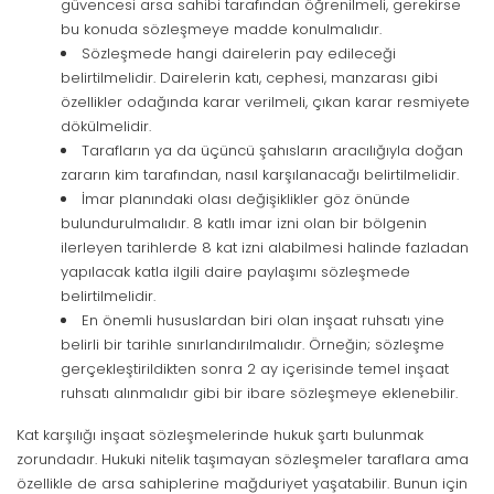
güvencesi arsa sahibi tarafından öğrenilmeli, gerekirse
bu konuda sözleşmeye madde konulmalıdır.
Sözleşmede hangi dairelerin pay edileceği
belirtilmelidir. Dairelerin katı, cephesi, manzarası gibi
özellikler odağında karar verilmeli, çıkan karar resmiyete
dökülmelidir.
Tarafların ya da üçüncü şahısların aracılığıyla doğan
zararın kim tarafından, nasıl karşılanacağı belirtilmelidir.
İmar planındaki olası değişiklikler göz önünde
bulundurulmalıdır. 8 katlı imar izni olan bir bölgenin
ilerleyen tarihlerde 8 kat izni alabilmesi halinde fazladan
yapılacak katla ilgili daire paylaşımı sözleşmede
belirtilmelidir.
En önemli hususlardan biri olan inşaat ruhsatı yine
belirli bir tarihle sınırlandırılmalıdır. Örneğin; sözleşme
gerçekleştirildikten sonra 2 ay içerisinde temel inşaat
ruhsatı alınmalıdır gibi bir ibare sözleşmeye eklenebilir.
Kat karşılığı inşaat sözleşmelerinde hukuk şartı bulunmak
zorundadır. Hukuki nitelik taşımayan sözleşmeler taraflara ama
özellikle de arsa sahiplerine mağduriyet yaşatabilir. Bunun için