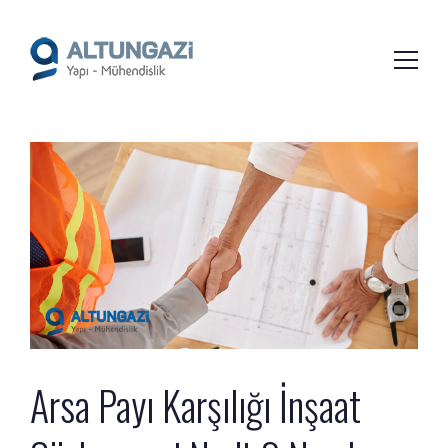
/*
*/
Arsa Payı Karşılığı İnşaat