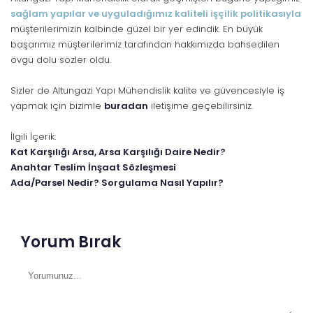
sağlam yapılar ve uyguladığımız kaliteli işçilik politikasıyla
müşterilerimizin kalbinde güzel bir yer edindik. En büyük
başarımız müşterilerimiz tarafından hakkımızda bahsedilen
övgü dolu sözler oldu.
Sizler de Altungazi Yapı Mühendislik kalite ve güvencesiyle iş
yapmak için bizimle
buradan
iletişime geçebilirsiniz.
İlgili İçerik:
Kat Karşılığı Arsa, Arsa Karşılığı Daire Nedir?
Anahtar Teslim İnşaat Sözleşmesi
Ada/Parsel Nedir? Sorgulama Nasıl Yapılır?
Yorum Bırak