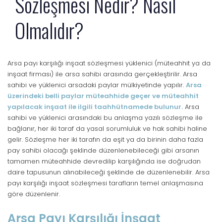
Sözleşmesi Nedir? Nasıl
Olmalıdır?
Arsa payı karşılığı inşaat sözleşmesi yüklenici (müteahhit ya da
inşaat firması) ile arsa sahibi arasında gerçekleştirilir. Arsa
sahibi ve yüklenici arsadaki paylar mülkiyetinde yapılır.
Arsa
üzerindeki belli paylar müteahhide geçer ve müteahhit
yapılacak inşaat ile ilgili taahhütnamede bulunur.
Arsa
sahibi ve yüklenici arasındaki bu anlaşma yazılı sözleşme ile
bağlanır, her iki taraf da yasal sorumluluk ve hak sahibi haline
gelir. Sözleşme her iki tarafın da eşit ya da birinin daha fazla
pay sahibi olacağı şeklinde düzenlenebileceği gibi arsanın
tamamen müteahhide devredilip karşılığında ise doğrudan
daire tapusunun alınabileceği şeklinde de düzenlenebilir. Arsa
payı karşılığı inşaat sözleşmesi tarafların temel anlaşmasına
göre düzenlenir.
Arsa Payı Karşılığı İnşaat