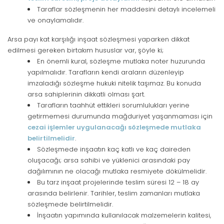
Taraflar sözleşmenin her maddesini detaylı incelemeli
ve onaylamalıdır.
Arsa payı kat karşılığı inşaat sözleşmesi yaparken dikkat
edilmesi gereken birtakım hususlar var, şöyle ki;
En önemli kural, sözleşme mutlaka noter huzurunda
yapılmalıdır. Tarafların kendi araların düzenleyip
imzaladığı sözleşme hukuki nitelik taşımaz. Bu konuda
arsa sahiplerinin dikkatli olması şart.
Tarafların taahhüt ettikleri sorumlulukları yerine
getirmemesi durumunda mağduriyet yaşanmaması için
cezai işlemler uygulanacağı sözleşmede mutlaka
belirtilmelidir
.
Sözleşmede inşaatın kaç katlı ve kaç daireden
oluşacağı; arsa sahibi ve yüklenici arasındaki pay
dağılımının ne olacağı mutlaka resmiyete dökülmelidir.
Bu tarz inşaat projelerinde teslim süresi 12 – 18 ay
arasında belirlenir. Tarihler, teslim zamanları mutlaka
sözleşmede belirtilmelidir.
İnşaatın yapımında kullanılacak malzemelerin kalitesi,