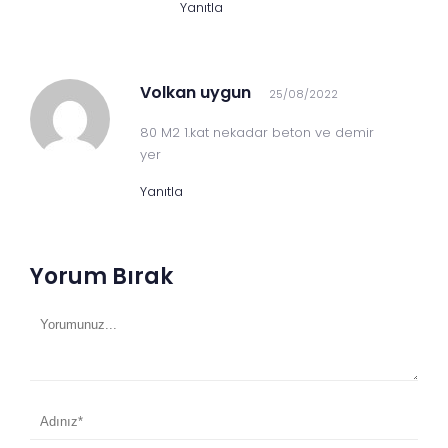
Yanıtla
Volkan uygun
25/08/2022
80 M2 1.kat nekadar beton ve demir
yer
Yanıtla
Yorum Bırak