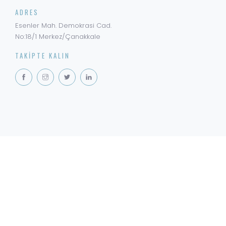
ADRES
Esenler Mah. Demokrasi Cad.
No:18/1 Merkez/Çanakkale
TAKIPTE KALIN