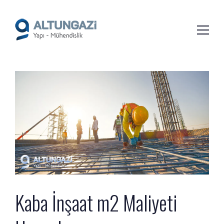
/*
*/
Kaba İnşaat m2 Maliyeti