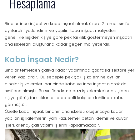
Hesaplama
Binalar ince inşaat ve kaba inşaat olmak üzere 2 temel sınıfa
ayrılarak fiyatlandırılır ve yapılır. Kaba inşaat maliyetleri
genellikle kişiden kişiye göre pek farklılık göstermeyen inşaatın
ana iskeletini oluşturana kadar geçen maliyetlerdir.
Kaba İnşaat Nedir?
Binalar temelden çatıya kadar yapımında çok fazla sektöre yer
veren yapılardır. Bu sebeple pek çok iş kalemine ayrılan
binalar iş kalemleri haricinde kaba ve ince inşaat olarak da
sınıflandırılmıştır. Bu sınıflandırma bazı iş kalemlerinde kişiden
kişiye görüş farklılıkları olsa da belli kalıplar dahilinde kabul
görmüştür.
Özetle kaba inşaat; binanın ana iskeleti oluşuncaya kadar
yapılan iş kalemlerini yani kazı, temel, beton demir ve duvar
işleri, drenaj, çatı yapım işlerini kapsamaktadır.