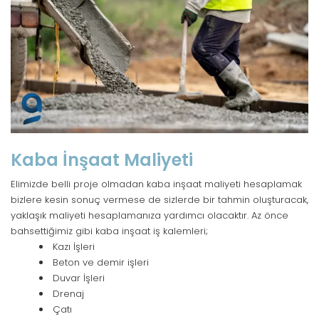
Kaba İnşaat Maliyeti
Elimizde belli proje olmadan kaba inşaat maliyeti hesaplamak
bizlere kesin sonuç vermese de sizlerde bir tahmin oluşturacak,
yaklaşık maliyeti hesaplamanıza yardımcı olacaktır. Az önce
bahsettiğimiz gibi kaba inşaat iş kalemleri;
Kazı İşleri
Beton ve demir işleri
Duvar İşleri
Drenaj
Çatı