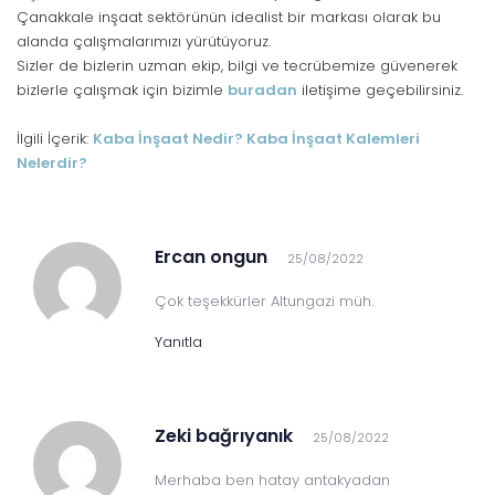
Çanakkale inşaat sektörünün idealist bir markası olarak bu
alanda çalışmalarımızı yürütüyoruz.
Sizler de bizlerin uzman ekip, bilgi ve tecrübemize güvenerek
bizlerle çalışmak için bizimle
buradan
iletişime geçebilirsiniz.
İlgili İçerik:
Kaba İnşaat Nedir? Kaba İnşaat Kalemleri
Nelerdir?
Ercan ongun
25/08/2022
Çok teşekkürler Altungazi müh.
Yanıtla
Zeki bağrıyanık
25/08/2022
Merhaba ben hatay antakyadan