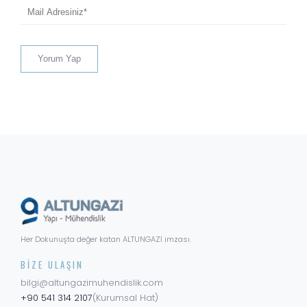
Her Dokunuşta değer katan ALTUNGAZİ imzası.
BIZE ULAŞIN
bilgi@altungazimuhendislik.com
+90 541 314 2107
(Kurumsal Hat)