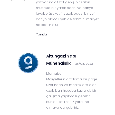
yazıyorum alt kat geniş bir salon
mutfakla bir yatak odası ve banyo
lavabo üst kat 4 yatak odası bir vc 1
banyo olacak şekilde tahmini maliyeti
ne kadar olur
Yanıtla
Altungazi Yapı
Mühendislik
25/08/2022
Merhaba,
Maliyetlerin ortalama bir proje
üzerinden ve merkezlere olan
uzaklıkları hesaba katılarak bir
çalışma yapılması gerekir.
Bunları iletirseniz yardımcı
olmaya çalışabiliriz.