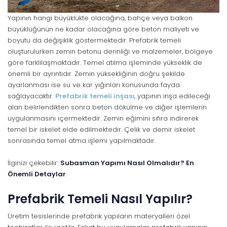
Yapının hangi büyüklükte olacağına, bahçe veya balkon
büyüklüğünün ne kadar olacağına göre beton maliyeti ve
boyutu da değişiklik göstermektedir. Prefabrik temeli
oluşturulurken zemin betonu derinliği ve malzemeler, bölgeye
göre farklılaşmaktadır. Temel atılma işleminde yükseklik de
önemli bir ayrıntıdır. Zemin yüksekliğinin doğru şekilde
ayarlanması ise su ve kar yığınları konusunda fayda
sağlayacaktır.
Prefabrik temeli inşası
, yapının inşa edileceği
alan belirlendikten sonra beton dökülme ve diğer işlemlerin
uygulanmasını içermektedir. Zemin eğimini sıfıra indirerek
temel bir iskelet elde edilmektedir. Çelik ve demir iskelet
sonrasında temel atma işlemi yapılmaktadır.
İlginizi çekebilir:
Subasman Yapımı Nasıl Olmalıdır? En
Önemli Detaylar
Prefabrik Temeli Nasıl Yapılır?
Üretim tesislerinde prefabrik yapıların materyalleri özel