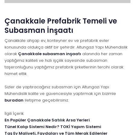
Çanakkale Prefabrik Temeli ve
Subasman İnşaatı
Çanakkale ahşap ev, konteyner ev ve prefabrik evler
konusunda oldukça aktif bir şehirdir. Altungazi Yapı Mühendislik
olarak
Çanakkale subasman inşaatı
alanında her zaman
yaptığımız kaliteli ve hızlı işçilik sayesinde subasman
taşeronluğunu yaptığımız prefabrik şirketlerinin tercihi olarak
hizmet ettik.
Sizler de yaptıracağınız subasman için Altungazi Yapı
Mühendislik kalite ve güvencesiyle yaptırmak için bizimle
buradan
iletişime geçebilirsiniz.
İlgili İçerik:
En Popüler Çanakkale Satılık Arsa Yerleri
Tünel Kalıp Sistemi Nedir? TOKİ Yapım Sistemi
Taş Ev Maliyeti, Faydaları ve Tüm Merak Edilenler