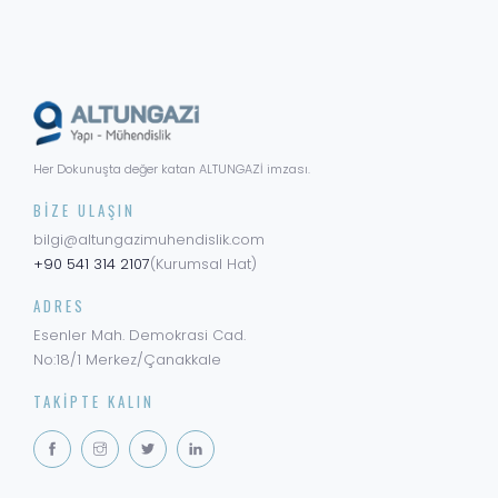
Her Dokunuşta değer katan ALTUNGAZİ imzası.
BIZE ULAŞIN
bilgi@altungazimuhendislik.com
+90 541 314 2107
(Kurumsal Hat)
ADRES
Esenler Mah. Demokrasi Cad.
No:18/1 Merkez/Çanakkale
TAKIPTE KALIN