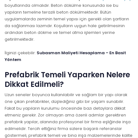
boyutlarında olmalıdır. Beton dökülme konusunda ise bu
yapıların temeline terazili beton dökülmektedir. Bütün
uygulamalarda zeminin temel yapısı için gerekli olan şartların
da sağlanması lazımdır. Koşulların uygun hale getirilmesinin
ardından beton dökme ve temel atma işlemleri yerine
getirilmektedir.
İlginizi çekebilir:
Subasman Maliyeti Hesaplama – En Basit
Yöntem
Prefabrik Temeli Yaparken Nelere
Dikkat Edilmeli?
Uzun seneler boyunca kullanılabilir ve sağlam bir yapı olarak
öne çıkan prefabrikler, düşlediğiniz gibi bir yaşam sunabilir.
Fakat bu yapıların kurulumu öncesinde bazı detaylara dikkat
etmeniz gerekir. Zor olmayan ama özenli adımlar gerektiren
prefabrik yapılar, alanında profesyonel bir firma eşliğinde inşa
edilmelidir. Tercih ettiğiniz firma sizlere başarılı referanslar
göstermeli, prefabrik temeli ve bina inşa malzemelerinde kalite