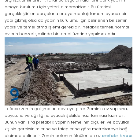
teçhizatlar ile üretilir. Fakat bu uygulamalar prefabrik yapının
arsaya kurulumu için yeterli olmamaktadır. Bu üretimi
gerçekleştirilen parçalarla ortaya montajı tamamlayacak bir
yapı çıkmış olsa da yapının kurulumu için belirlenen bir zemin
yapısı ve temel atma işlemi gereklidir. Prefabrik temeli, normal
evlerin benzeri şeklinde bir temel üzerine yapılmaktadır.
İlk önce zemin çalışmaları devreye girer. Zeminin ev yapısına,
boyutuna ve ağırlığına uyacak şekilde hazırlanması lazımdır.
Bunun yanı sıra prefabrik yapının temelinin ölçüleri ve boyutları
kişinin gereksinimlerine ve taleplerine göre metrekareye bağlı
biçimde belirlenir. Zemin betonun ölçüleri en az
prefabrik yapı