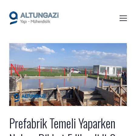
/*
*/
Prefabrik Temeli Yaparken