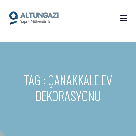
/*
*/
TAG : ÇANAKKALE EV
DEKORASYONU