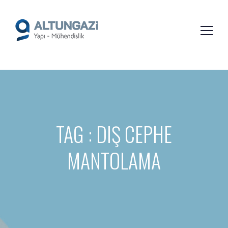
/*
*/
TAG : DIŞ CEPHE
MANTOLAMA