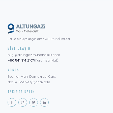
Her Dokunuşta değer katan ALTUNGAZİ imzası.
BIZE ULAŞIN
bilgi@altungazimuhendislik.com
+90 541 314 2107
(Kurumsal Hat)
ADRES
Esenler Mah. Demokrasi Cad.
No:18/1 Merkez/Çanakkale
TAKIPTE KALIN