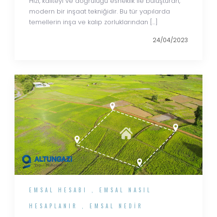
Hızı, kaliteyi ve doğruluğu esneklik ile buluşturan,
modern bir inşaat tekniğidir. Bu tür yapılarda
temellerin inşa ve kalıp zorluklarından […]
24/04/2023
EMSAL HESABI
,
EMSAL NASIL
HESAPLANIR
,
EMSAL NEDIR