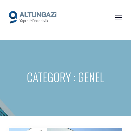
/*
*/
CATEGORY : GENEL