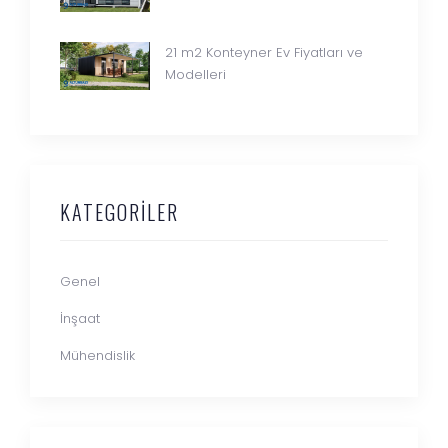
21 m2 Konteyner Ev Fiyatları ve
Modelleri
KATEGORILER
Genel
İnşaat
Mühendislik