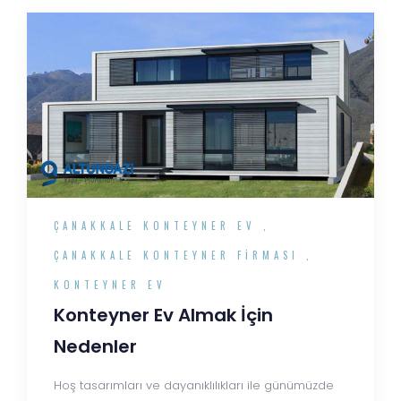
ÇANAKKALE KONTEYNER EV
,
ÇANAKKALE KONTEYNER FIRMASI
,
KONTEYNER EV
Konteyner Ev Almak İçin
Nedenler
Hoş tasarımları ve dayanıklılıkları ile günümüzde