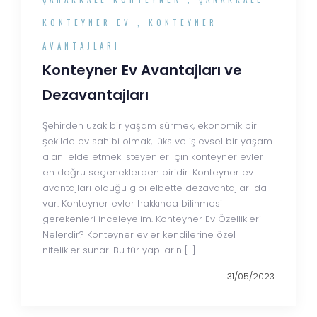
KONTEYNER EV
,
KONTEYNER
AVANTAJLARI
Konteyner Ev Avantajları ve
Dezavantajları
Şehirden uzak bir yaşam sürmek, ekonomik bir
şekilde ev sahibi olmak, lüks ve işlevsel bir yaşam
alanı elde etmek isteyenler için konteyner evler
en doğru seçeneklerden biridir. Konteyner ev
avantajları olduğu gibi elbette dezavantajları da
var. Konteyner evler hakkında bilinmesi
gerekenleri inceleyelim. Konteyner Ev Özellikleri
Nelerdir? Konteyner evler kendilerine özel
nitelikler sunar. Bu tür yapıların […]
31/05/2023