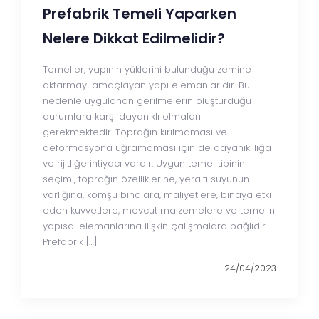
Prefabrik Temeli Yaparken
Nelere Dikkat Edilmelidir?
Temeller, yapının yüklerini bulunduğu zemine
aktarmayı amaçlayan yapı elemanlarıdır. Bu
nedenle uygulanan gerilmelerin oluşturduğu
durumlara karşı dayanıklı olmaları
gerekmektedir. Toprağın kırılmaması ve
deformasyona uğramaması için de dayanıklılığa
ve rijitliğe ihtiyacı vardır. Uygun temel tipinin
seçimi, toprağın özelliklerine, yeraltı suyunun
varlığına, komşu binalara, maliyetlere, binaya etki
eden kuvvetlere, mevcut malzemelere ve temelin
yapısal elemanlarına ilişkin çalışmalara bağlıdır.
Prefabrik […]
24/04/2023