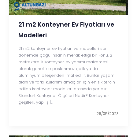
21 m2 Konteyner Ev Fiyatları ve
Modelleri
21 m2 konteyner ev fiyatları ve modelleri son
dönemde çoğu insanın merak ettiği bir konu. 21
metrekarelik konteyner ev yapımı malzemesi
olarak genellikle paslanmaz çelik ya da
alüminyum bileşenden imal edilir. Bunlar yaşam
alanı ve farklı kullanım amaçları için en sık tercih
edilen konteyner modelleri arasında yer alır.
Standart Konteyner Ölçüleri Nedir? Konteyner
çeşitleri, yapılış […]
26/05/2023