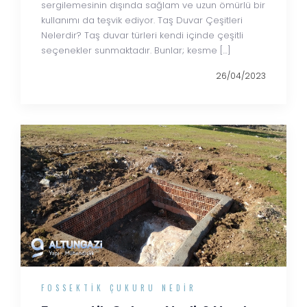
sergilemesinin dışında sağlam ve uzun ömürlü bir
kullanımı da teşvik ediyor. Taş Duvar Çeşitleri
Nelerdir? Taş duvar türleri kendi içinde çeşitli
seçenekler sunmaktadır. Bunlar; kesme […]
26/04/2023
FOSSEKTIK ÇUKURU NEDIR