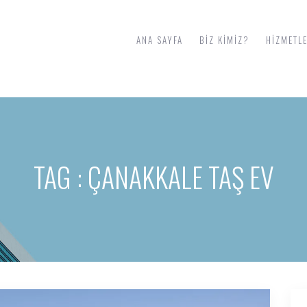
ANA SAYFA
BIZ KIMIZ?
HIZMETL
TAG : ÇANAKKALE TAŞ EV