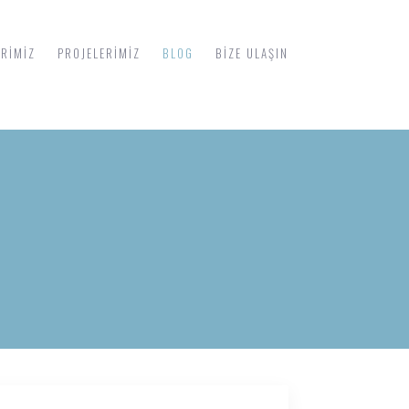
ERIMIZ
PROJELERIMIZ
BLOG
BIZE ULAŞIN