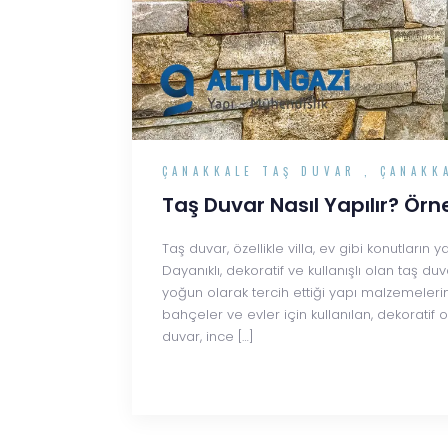
ÇANAKKALE TAŞ DUVAR
,
ÇANAKK
Taş Duvar Nasıl Yapılır? Örn
Taş duvar, özellikle villa, ev gibi konutların
Dayanıklı, dekoratif ve kullanışlı olan taş 
yoğun olarak tercih ettiği yapı malzemelerin
bahçeler ve evler için kullanılan, dekoratif
duvar, ince […]