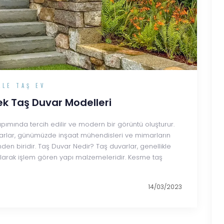
ALE TAŞ EV
ek Taş Duvar Modelleri
 yapımında tercih edilir ve modern bir görüntü oluşturur.
duvarlar, günümüzde inşaat mühendisleri ve mimarların
den biridir. Taş Duvar Nedir? Taş duvarlar, genellikle
 olarak işlem gören yapı malzemeleridir. Kesme taş
14/03/2023