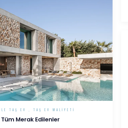
ALE TAŞ EV
,
TAŞ EV MALIYETI
e Tüm Merak Edilenler