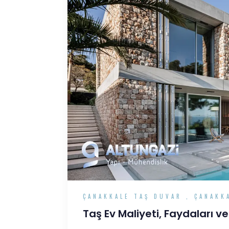
ÇANAKKALE TAŞ DUVAR
,
ÇANAKK
Taş Ev Maliyeti, Faydaları v