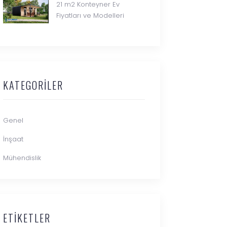
21 m2 Konteyner Ev
Fiyatları ve Modelleri
KATEGORILER
Genel
İnşaat
Mühendislik
ETIKETLER