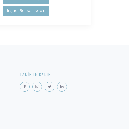
İnşaat Ruhsatı Nedir
TAKIPTE KALIN