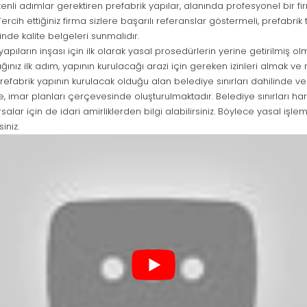
li adımlar gerektiren prefabrik yapılar, alanında profesyonel bir fi
Tercih ettiğiniz firma sizlere başarılı referanslar göstermeli, prefabrik
nde kalite belgeleri sunmalıdır.
yapıların inşası için ilk olarak yasal prosedürlerin yerine getirilmiş o
ız ilk adım, yapının kurulacağı arazi için gereken izinleri almak ve r
refabrik yapının kurulacak olduğu alan belediye sınırları dahilinde 
roje, imar planları çerçevesinde oluşturulmaktadır. Belediye sınırları ha
lar için de idari amirliklerden bilgi alabilirsiniz. Böylece yasal işleml
iniz.