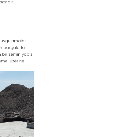
ktadır.
bu uygulamalar
en parçalarla
 bir zemin yapısı
temel üzerine