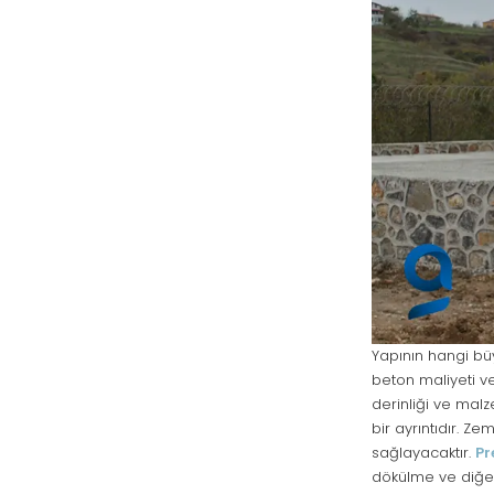
Yapının hangi b
beton maliyeti v
derinliği ve mal
bir ayrıntıdır. Z
sağlayacaktır.
Pr
dökülme ve diğer