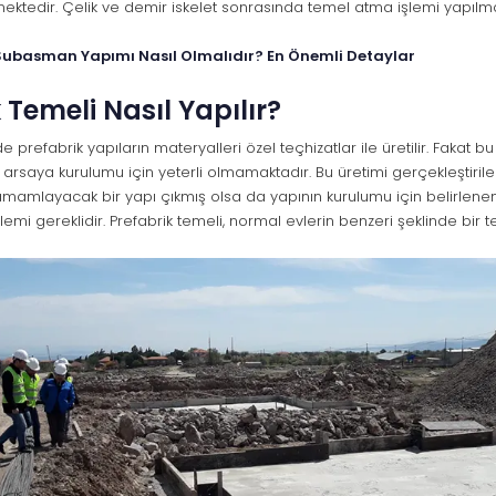
mektedir. Çelik ve demir iskelet sonrasında temel atma işlemi yapılma
Subasman Yapımı Nasıl Olmalıdır? En Önemli Detaylar
 Temeli Nasıl Yapılır?
de prefabrik yapıların materyalleri özel teçhizatlar ile üretilir. Fakat 
 arsaya kurulumu için yeterli olmamaktadır. Bu üretimi gerçekleştiril
amamlayacak bir yapı çıkmış olsa da yapının kurulumu için belirlenen
emi gereklidir. Prefabrik temeli, normal evlerin benzeri şeklinde bir 