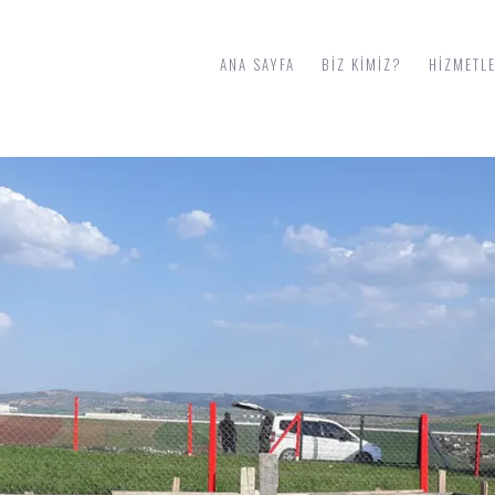
ANA SAYFA
BIZ KIMIZ?
HIZMETL