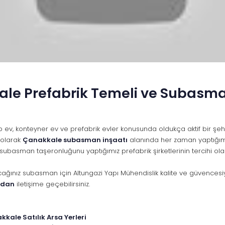
le Prefabrik Temeli ve Subasm
ev, konteyner ev ve prefabrik evler konusunda oldukça aktif bir şehir
 olarak
Çanakkale subasman inşaatı
alanında her zaman yaptığımız 
 subasman taşeronluğunu yaptığımız prefabrik şirketlerinin tercihi olar
acağınız subasman için Altungazi Yapı Mühendislik kalite ve güvencesi
adan
iletişime geçebilirsiniz.
kale Satılık Arsa Yerleri