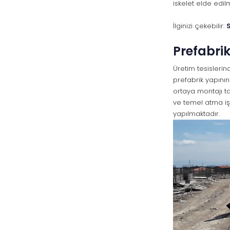
iskelet elde edil
İlginizi çekebilir:
Prefabrik
Üretim tesislerin
prefabrik yapının
ortaya montajı t
ve temel atma işl
yapılmaktadır.