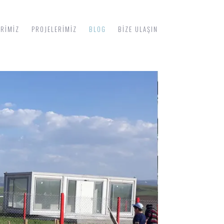
ERIMIZ
PROJELERIMIZ
BLOG
BIZE ULAŞIN